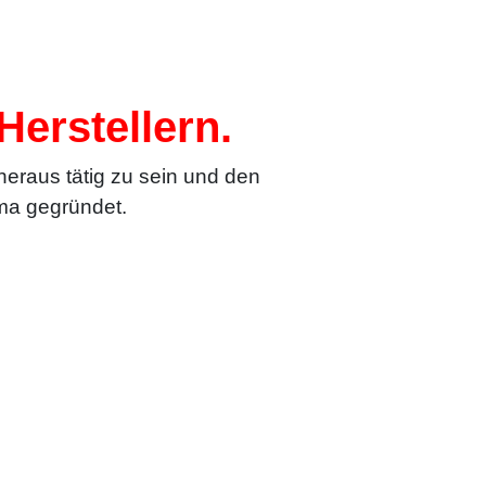
erstellern.
heraus tätig zu sein und den
ma gegründet.