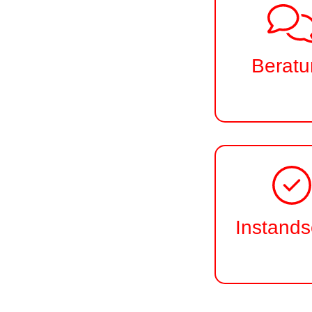
Beratu
Instand