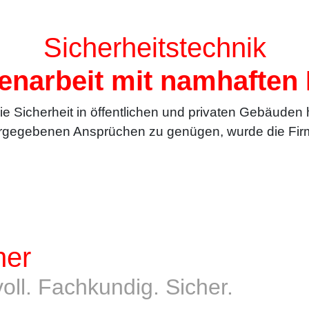
Sicherheitstechnik
narbeit mit namhaften H
ie Sicherheit in öffentlichen und privaten Gebäuden 
orgegebenen Ansprüchen zu genügen, wurde die Fir
her
oll. Fachkundig. Sicher.