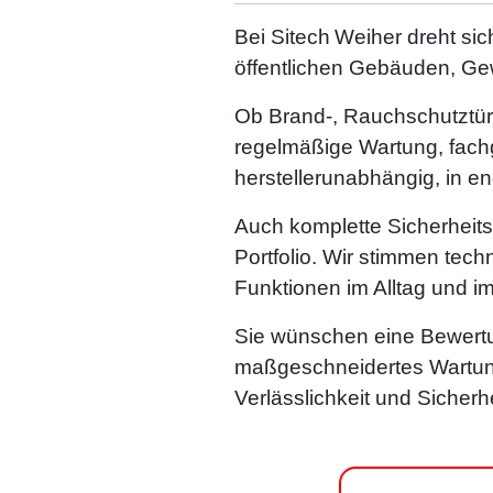
Bei Sitech Weiher dreht sic
öffentlichen Gebäuden, Gew
Ob Brand‑, Rauchschutztür
regelmäßige Wartung, fach
herstellerunabhängig, in e
Auch komplette Sicherheit
Portfolio. Wir stimmen tech
Funktionen im Alltag und im 
Sie wünschen eine Bewertu
maßgeschneidertes Wartung
Verlässlichkeit und Sicherhe