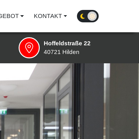
GEBOT
KONTAKT
Hoffeldstraße 22
tionen
40721 Hilden