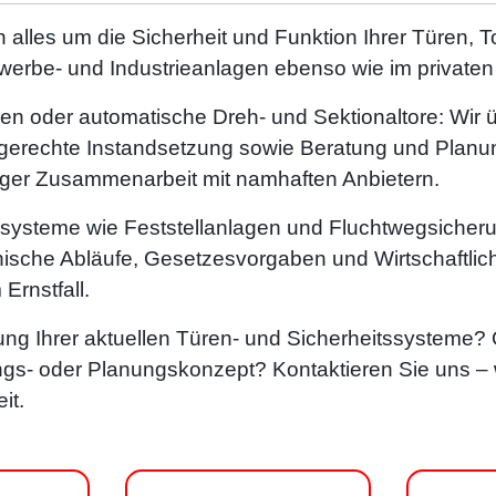
h alles um die Sicherheit und Funktion Ihrer Türen, 
erbe- und Industrieanlagen ebenso wie im privaten
en oder automatische Dreh‑ und Sektionaltore: Wir
gerechte Instandsetzung sowie Beratung und Planung
nger Zusammenarbeit mit namhaften Anbietern.
ssysteme wie Feststellanlagen und Fluchtwegsiche
nische Abläufe, Gesetzesvorgaben und Wirtschaftlichk
Ernstfall.
ng Ihrer aktuellen Türen- und Sicherheitssysteme? 
s- oder Planungskonzept? Kontaktieren Sie uns – wi
it.