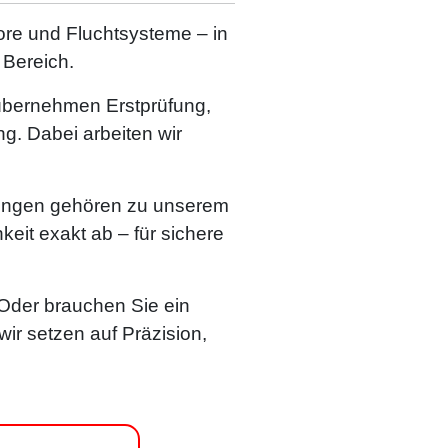
Tore und Fluchtsysteme – in
 Bereich.
 übernehmen Erstprüfung,
. Dabei arbeiten wir
rungen gehören zu unserem
eit exakt ab – für sichere
Oder brauchen Sie ein
r setzen auf Präzision,