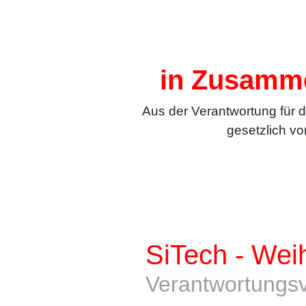
in Zusamme
Aus der Verantwortung für d
gesetzlich v
SiTech - Wei
Verantwortungsv