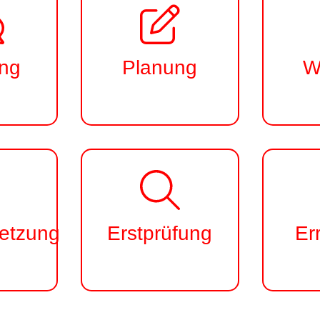
ng
Planung
W
setzung
Erstprüfung
Er